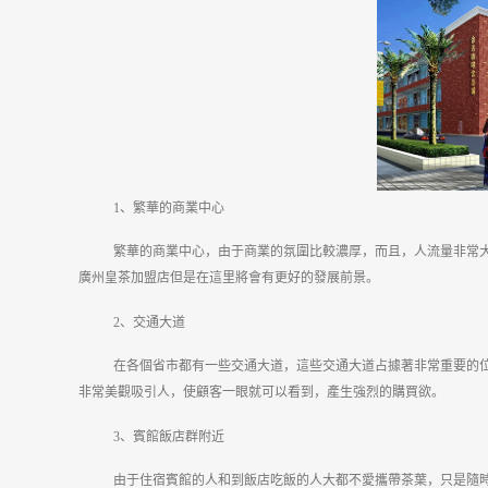
1、繁華的商業中心
繁華的商業中心，由于商業的氛圍比較濃厚，而且，人流量非常
廣州皇茶加盟店但是在這里將會有更好的發展前景。
2、交通大道
在各個省市都有一些交通大道，這些交通大道占據著非常重要的
非常美觀吸引人，使顧客一眼就可以看到，產生強烈的購買欲。
3、賓館飯店群附近
由于住宿賓館的人和到飯店吃飯的人大都不愛攜帶茶葉，只是隨