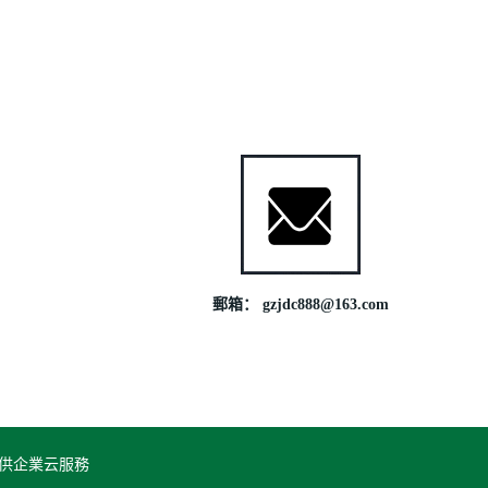
郵箱： gzjdc888@163.com
供企業云服務